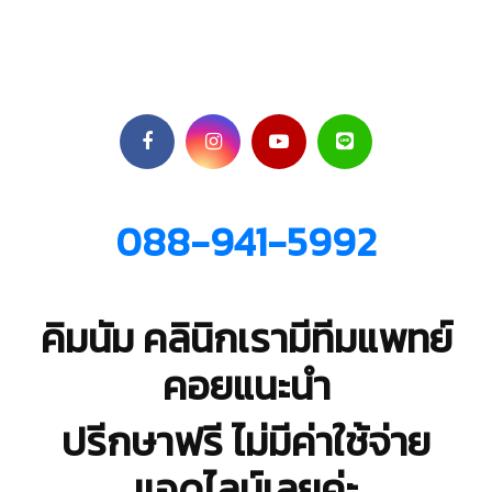
088-941-5992
คิมนัม คลินิกเรามีทีมแพทย์
คอยแนะนำ
ปรีกษาฟรี ไม่มีค่าใช้จ่าย
แอดไลน์เลยค่ะ