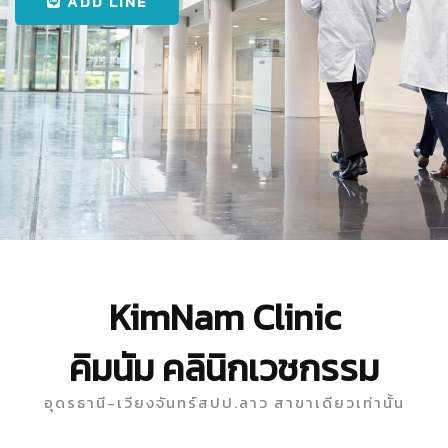
ADD LINE
KimNam Clinic
คิมนัม คลินิกเวชกรรม
อุดรธานี-เวียงจันทร์สปป.ลาว สาขาเดียวเท่านั้น