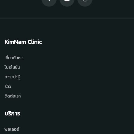
KimNam Clinic
เกี่ยวกับเรา
โปรโมชั่น
สาระน่ารู้
รีวิว
ติดต่อเรา
บริการ
ฟิลเลอร์