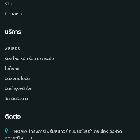
รีวิว
ติดต่อเรา
บริการ
ฟิลเลอร์
ร้อยไหม หน้าเรียว ยกกระชับ
โบท็อกซ์
ฉีดสลายไขมัน
ฉีดบำรุงหน้าใส
วิตามินผิวขาว
ติดต่อ
140/69 โครงการไพร์มสแควร์ ถนน นิตโย อำเภอเมือง จังหวัด
อุดรธานี 41000