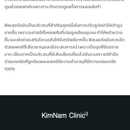
ดูแลโดยแพทย์เฉพาะทาง ติดตามดูแลทั้งการและหลังทำ
ฟิลเลอร์ขมับเป็นบริเวณที่สำคัญจุดหนึ่งในการปรับรูปหน้าให้เข้ารูป
มากขึ้น เพราะจะช่วยให้โหนกแก้มที่เด่นดูเหมือนยุบลง ทำให้หน้าหวาน
ขึ้น และยังช่วยเสริมโหวงเฮ้งให้รับทรัพย์มากขึ้น ฟิลเลอร์ขมับควรฉีด
ด้วยแพทย์ที่เชี่ยวชาญและมีประสบการณ์ เพราะเป็นจุดที่อันตราย
มาก เนื่องจากเป็นบริเวณที่มีเส้นเลือดเชื่อมไปยังดวงตา แต่ถ้าฉีด
ด้วยเทคนิคที่ถูกต้องและแพทย์มีความชำนาญก็มีความปลอดภัย
100%