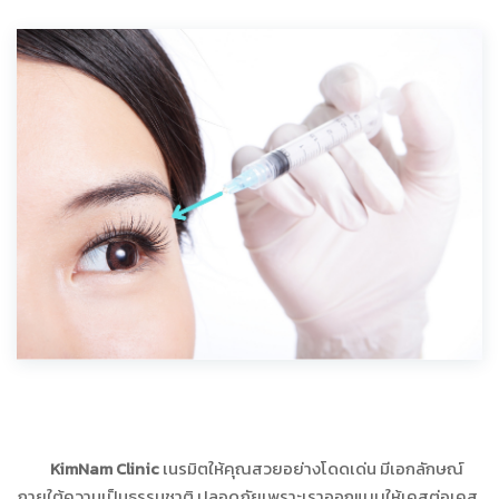
KimNam Clinic
เนรมิตให้คุณสวยอย่างโดดเด่น มีเอกลักษณ์
ภายใต้ความเป็นธรรมชาติ ปลอดภัยเพราะเราออกแบบให้เคสต่อเคส